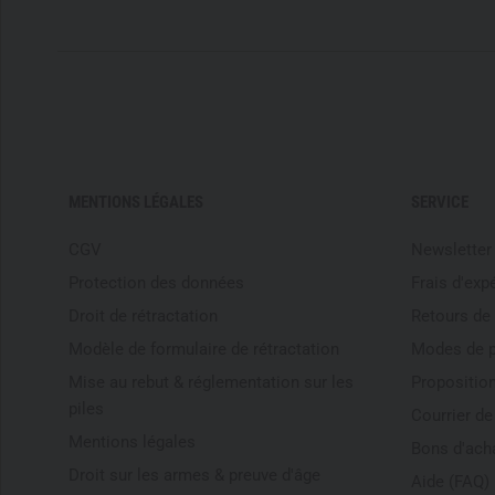
MENTIONS LÉGALES
SERVICE
CGV
Newsletter
Protection des données
Frais d'exp
Droit de rétractation
Retours de
Modèle de formulaire de rétractation
Modes de 
Mise au rebut & réglementation sur les
Proposition
piles
Courrier d
Mentions légales
Bons d'ach
Droit sur les armes & preuve d'âge
Aide (FAQ)