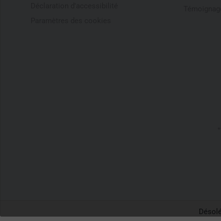
Déclaration d'accessibilité
Témoignage
Paramètres des cookies
*
Désolé