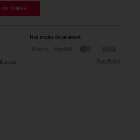
 AU PANIER
Nos modes de paiement
Plus d'infos
ubliques