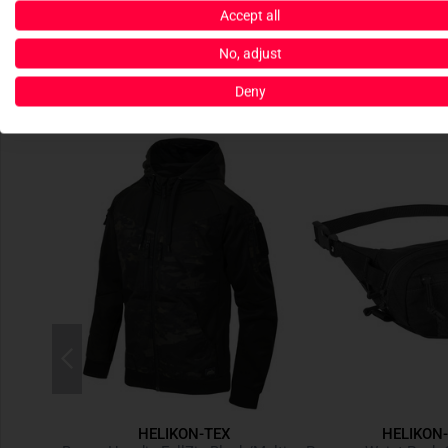
Accept all
No, adjust
Deny
HELIKON-TEX
HELIKON