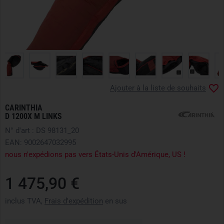
Ajouter à la liste de souhaits
CARINTHIA
D 1200X M LINKS
N° d'art : DS 98131_20
EAN: 9002647032995
nous n'expédions pas vers États-Unis d'Amérique, US !
1 475,90 €
inclus TVA,
Frais d'expédition
en sus