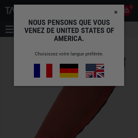
0
0
FR
COMPTE
NOUS PENSONS QUE VOUS
VENEZ DE UNITED STATES OF
AMERICA.
Choisissez votre langue préférée.