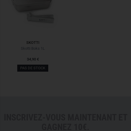
SKOTTI
Skotti Boks 1L
34,90 €
PAS DE STOCK
INSCRIVEZ-VOUS MAINTENANT ET
GAGNEZ 10€.