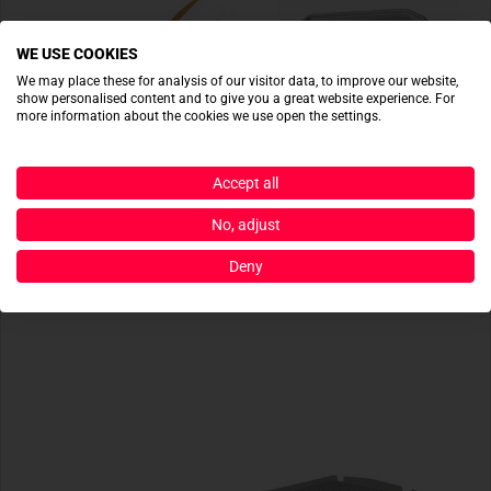
WE USE COOKIES
We may place these for analysis of our visitor data, to improve our website,
show personalised content and to give you a great website experience. For
more information about the cookies we use open the settings.
Accept all
No, adjust
SKOTTI
SKOTTI
Skotti Tongs
Skotti Boks 2,5L
Deny
14,90 €
38,90 €