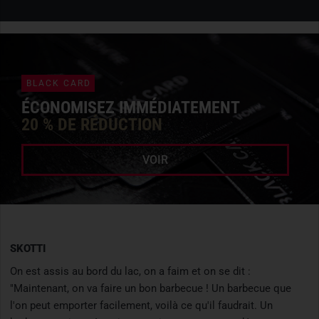
BLACK CARD
ÉCONOMISEZ IMMÉDIATEMENT
20 % DE RÉDUCTION
VOIR
SKOTTI
On est assis au bord du lac, on a faim et on se dit :
"Maintenant, on va faire un bon barbecue ! Un barbecue que
l'on peut emporter facilement, voilà ce qu'il faudrait. Un