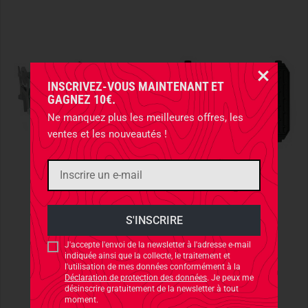
INSCRIVEZ-VOUS MAINTENANT ET
GAGNEZ 10€.
Ne manquez plus les meilleures offres, les
ventes et les nouveautés !
SKOTTI
SKOTTI
Skotti Booster
Skotti Kast
78,90 €
48,90 €
J'accepte l'envoi de la newsletter à l'adresse e-mail
indiquée ainsi que la collecte, le traitement et
l'utilisation de mes données conformément à la
Déclaration de protection des données
. Je peux me
désinscrire gratuitement de la newsletter à tout
moment.