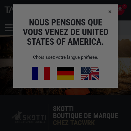
0
0
FR
COMPTE
NOUS PENSONS QUE
VOUS VENEZ DE UNITED
STATES OF AMERICA.
Choisissez votre langue préférée.
SKOTTI
BOUTIQUE DE MARQUE
CHEZ TACWRK