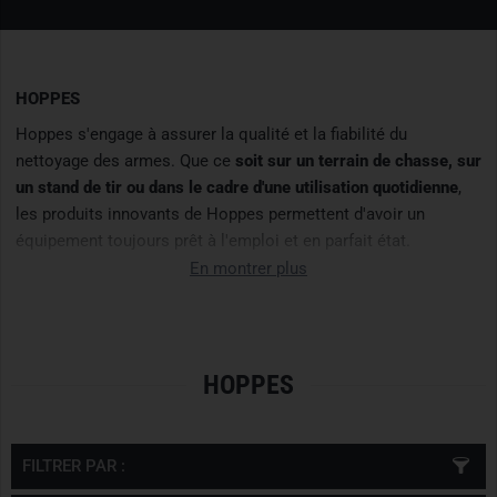
HOPPES
Hoppes s'engage à assurer la qualité et la fiabilité du
nettoyage des armes. Que ce
soit sur un terrain de chasse, sur
un stand de tir ou dans le cadre d'une utilisation quotidienne
,
les produits innovants de Hoppes permettent d'avoir un
équipement toujours prêt à l'emploi et en parfait état.
En montrer plus
HOPPES
FILTRER PAR :