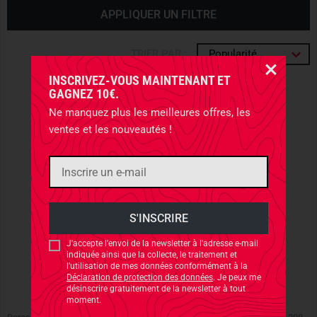
APPLIQUER UN FILTRE
TRIER PAR :
Popularité
INSCRIVEZ-VOUS MAINTENANT ET
GAGNEZ 10€.
Ne manquez plus les meilleures offres, les
ventes et les nouveautés !
J'accepte l'envoi de la newsletter à l'adresse e-mail
indiquée ainsi que la collecte, le traitement et
l'utilisation de mes données conformément à la
Déclaration de protection des données
. Je peux me
désinscrire gratuitement de la newsletter à tout
moment.
HOPPES
HOPPES