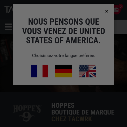
0
0
FR
COMPTE
NOUS PENSONS QUE
VOUS VENEZ DE UNITED
STATES OF AMERICA.
Choisissez votre langue préférée.
HOPPES
BOUTIQUE DE MARQUE
CHEZ TACWRK