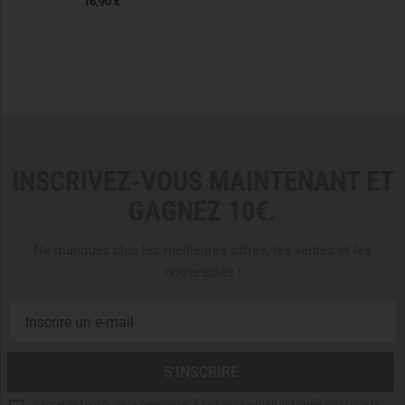
16,90 €
INSCRIVEZ-VOUS MAINTENANT ET
GAGNEZ 10€.
Ne manquez plus les meilleures offres, les ventes et les
nouveautés !
J'accepte l'envoi de la newsletter à l'adresse e-mail indiquée ainsi que la