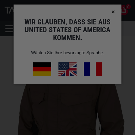
0
0
DE
KONTO
WIR GLAUBEN, DASS SIE AUS
UNITED STATES OF AMERICA
KOMMEN.
Wählen Sie Ihre bevorzugte Sprache.