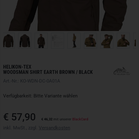
HELIKON-TEX
WOODSMAN SHIRT EARTH BROWN / BLACK
Art.-Nr.: KO-WDN-DC-0A01A
Verfügbarkeit: Bitte Variante wählen
€ 57,90
€ 46,32
mit unserer
BlackCard
inkl. MwSt., zzgl.
Versandkosten