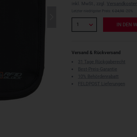
inkl. MwSt., zzgl.
Versandkoste
Letzter niedrigster Preis:
€ 24,90
-20%
1
IN DEN 
Versand & Rückversand
31 Tage Rückgaberecht
Best-Preis-Garantie
10% Behördenrabatt
FELDPOST Lieferungen