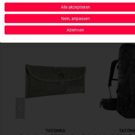
Alle akzeptieren
Nein, anpassen
Ablehnen
TATONKA
TATON