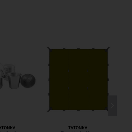
ATONKA
TATONKA