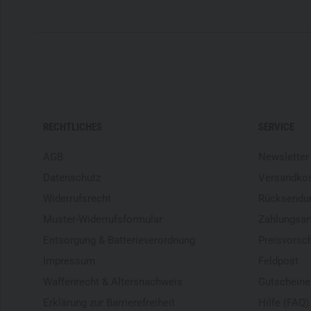
RECHTLICHES
SERVICE
AGB
Newsletter
Datenschutz
Versandko
Widerrufsrecht
Rücksendu
Muster-Widerrufsformular
Zahlungsar
Entsorgung & Batterieverordnung
Preisvorsc
Impressum
Feldpost
Waffenrecht & Altersnachweis
Gutscheine
Erklärung zur Barrierefreiheit
Hilfe (FAQ)