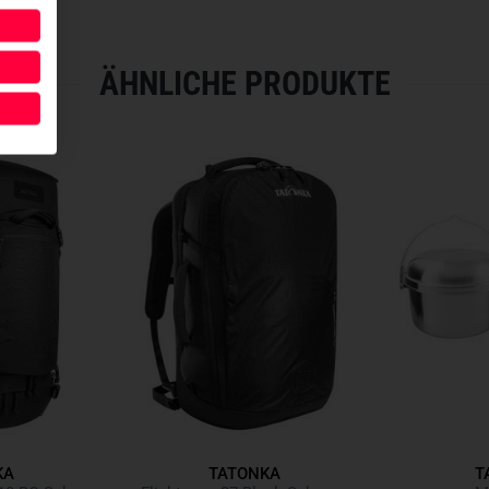
ÄHNLICHE PRODUKTE
KA
TATONKA
T