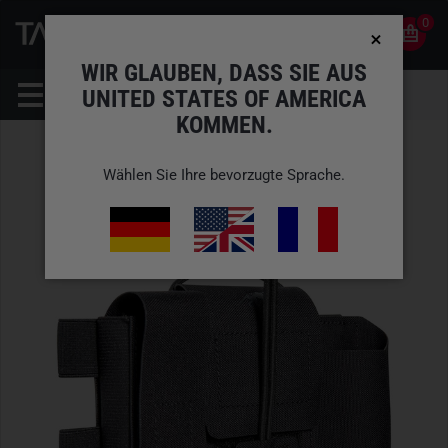
0
0
DE
KONTO
WIR GLAUBEN, DASS SIE AUS
UNITED STATES OF AMERICA
KOMMEN.
Wählen Sie Ihre bevorzugte Sprache.