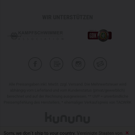
WIR UNTERSTÜTZEN
Alle Preisangaben inkl. MwSt. zzgl. Versand. Die Mehrwertsteuer wird
abhängig vom Lieferland und vom Kundenstatus (privat/gewerblich)
berechnet und auf der Rechnung ausgewiesen. ** UVP = unverbindliche
Preisempfehlung des Herstellers, * ehemaliger Verkaufspreis von TACWRK
Sorry, we don´t ship to your country.
Vereinigte Staaten von