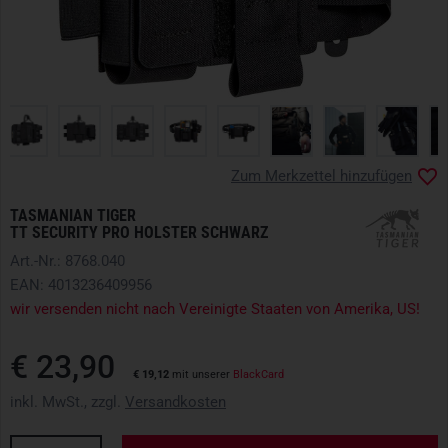
Zum Merkzettel hinzufügen
TASMANIAN TIGER
TT SECURITY PRO HOLSTER SCHWARZ
Art.-Nr.: 8768.040
EAN: 4013236409956
wir versenden nicht nach Vereinigte Staaten von Amerika, US!
€ 23,90
€ 19,12
mit unserer
BlackCard
inkl. MwSt., zzgl.
Versandkosten