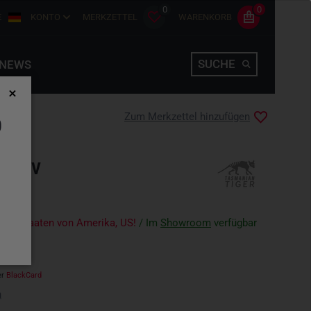
0
0
E
KONTO
MERKZETTEL
WARENKORB
SUCHE
NEWS
Zum Merkzettel hinzufügen
D
L OLIV
igte Staaten von Amerika, US!
/ Im
Showroom
verfügbar
er
BlackCard
n