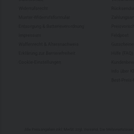
Widerrufsrecht
Rücksendu
Muster-Widerrufsformular
Zahlungsar
Entsorgung & Batterieverordnung
Preisvorsc
Impressum
Feldpost
Waffenrecht & Altersnachweis
Gutscheine
Erklärung zur Barrierefreiheit
Hilfe (FAQ)
Cookie-Einstellungen
Kundenbew
Info über K
Best-Preis-
Alle Preisangaben inkl. MwSt. zzgl. Versand. Die Mehrwertsteue