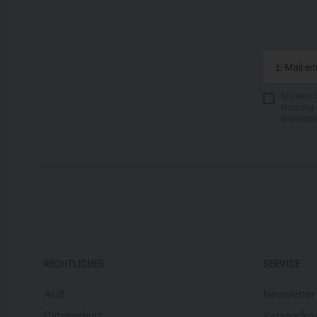
Mit dem 
Nutzung 
kostenlo
RECHTLICHES
SERVICE
AGB
Newsletter
Datenschutz
Versandko