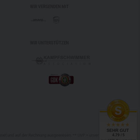
WIR VERSENDEN MIT
WIR UNTERSTÜTZEN
SEHR GUT
4.79 / 5
chnet und auf der Rechnung ausgewiesen. ** UVP = unverbindliche