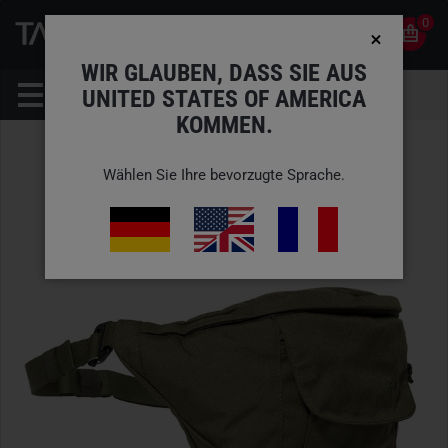
0
0
DE
KONTO
WIR GLAUBEN, DASS SIE AUS
UNITED STATES OF AMERICA
KOMMEN.
Wählen Sie Ihre bevorzugte Sprache.