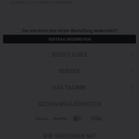
kostenlos vom Newsletter abmelden.
Sie möchten ihre letzte Bestellung widerrufen?
VERTRAG WIDERRUFEN
RECHTLICHES
SERVICE
DAS TACWRK
BEZAHLMÖGLICHKEITEN
WIR VERSENDEN MIT