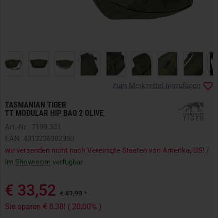
Zum Merkzettel hinzufügen
TASMANIAN TIGER
TT MODULAR HIP BAG 2 OLIVE
Art.-Nr.: 7199.331
EAN: 4013236302950
wir versenden nicht nach Vereinigte Staaten von Amerika, US!
/
Im
Showroom
verfügbar
€ 33,52
€ 41,90 *
Sie sparen € 8,38! ( 20,00% )