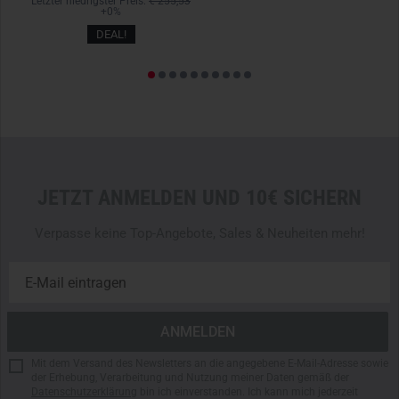
,93
Letzter niedrigster Preis:
€ 255,53
+0%
DEAL!
JETZT ANMELDEN UND 10€ SICHERN
Verpasse keine Top-Angebote, Sales & Neuheiten mehr!
Mit dem Versand des Newsletters an die angegebene E-Mail-Adresse sowie
der Erhebung, Verarbeitung und Nutzung meiner Daten gemäß der
Datenschutzerklärung
bin ich einverstanden. Ich kann mich jederzeit