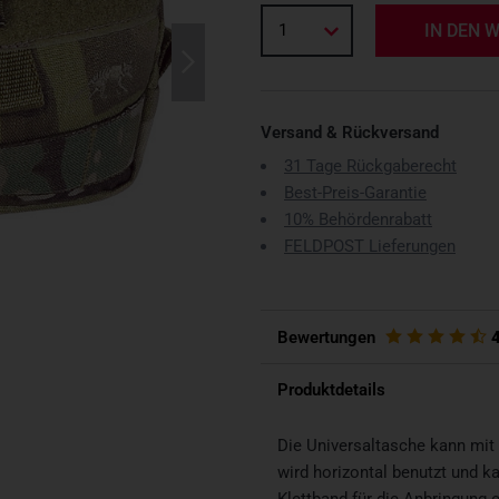
1
IN DEN 
Versand & Rückversand
31 Tage Rückgaberecht
Best-Preis-Garantie
10% Behördenrabatt
FELDPOST Lieferungen
Bewertungen
Produktdetails
Die Universaltasche kann mi
wird horizontal benutzt und k