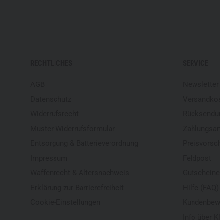
RECHTLICHES
SERVICE
AGB
Newsletter
Datenschutz
Versandko
Widerrufsrecht
Rücksendu
Muster-Widerrufsformular
Zahlungsar
Entsorgung & Batterieverordnung
Preisvorsc
Impressum
Feldpost
Waffenrecht & Altersnachweis
Gutscheine
Erklärung zur Barrierefreiheit
Hilfe (FAQ)
Cookie-Einstellungen
Kundenbew
Info über K