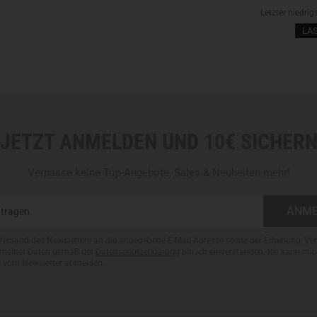
Letzter niedrig
LA
JETZT ANMELDEN UND 10€ SICHER
Verpasse keine Top-Angebote, Sales & Neuheiten mehr!
Versand des Newsletters an die angegebene E-Mail-Adresse sowie der Erhebung, Ve
meiner Daten gemäß der
Datenschutzerklärung
bin ich einverstanden. Ich kann mic
s vom Newsletter abmelden.