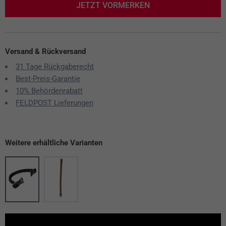
JETZT VORMERKEN
Versand & Rückversand
31 Tage Rückgaberecht
Best-Preis-Garantie
10% Behördenrabatt
FELDPOST Lieferungen
Weitere erhältliche Varianten