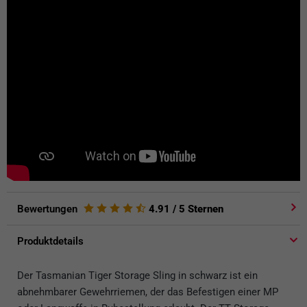
Bewertungen
4.91
/ 5 Sternen
Produktdetails
Der Tasmanian Tiger Storage Sling in schwarz ist ein
abnehmbarer Gewehrriemen, der das Befestigen einer MP