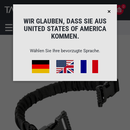
0
0
DE
KONTO
WIR GLAUBEN, DASS SIE AUS
UNITED STATES OF AMERICA
KOMMEN.
Wählen Sie Ihre bevorzugte Sprache.