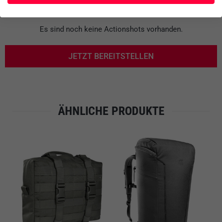
ACTIONSHOTS
Es sind noch keine Actionshots vorhanden.
JETZT BEREITSTELLEN
ÄHNLICHE PRODUKTE