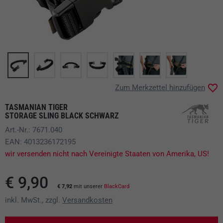
Zum Merkzettel hinzufügen
TASMANIAN TIGER
STORAGE SLING BLACK SCHWARZ
Art.-Nr.: 7671.040
EAN: 4013236172195
wir versenden nicht nach Vereinigte Staaten von Amerika, US!
€ 9,90
€ 7,92
mit unserer
BlackCard
inkl. MwSt., zzgl.
Versandkosten