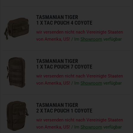
TASMANIAN TIGER
1 X
TAC POUCH 4 COYOTE
wir versenden nicht nach Vereinigte Staaten
von Amerika, US!
/ Im
Showroom
verfügbar
TASMANIAN TIGER
1 X
TAC POUCH 7 COYOTE
wir versenden nicht nach Vereinigte Staaten
von Amerika, US!
/ Im
Showroom
verfügbar
TASMANIAN TIGER
2 X
TAC POUCH 1 COYOTE
wir versenden nicht nach Vereinigte Staaten
von Amerika, US!
/ Im
Showroom
verfügbar