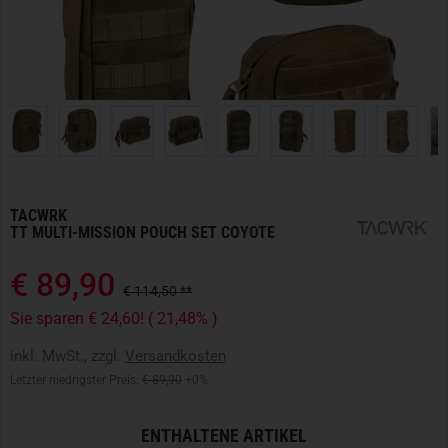
TACWRK
TT MULTI-MISSION POUCH SET COYOTE
€ 89,90
€ 114,50 **
Sie sparen € 24,60! ( 21,48% )
inkl. MwSt., zzgl.
Versandkosten
Letzter niedrigster Preis:
€ 89,90
+0%
ENTHALTENE ARTIKEL