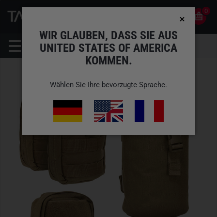
0
0
DE
KONTO
WIR GLAUBEN, DASS SIE AUS
UNITED STATES OF AMERICA
KOMMEN.
Wählen Sie Ihre bevorzugte Sprache.