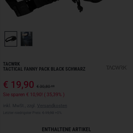
TACWRK
TACTICAL FANNY PACK BLACK SCHWARZ
€ 19,90
€ 30,80 **
Sie sparen € 10,90! ( 35,39% )
inkl. MwSt., zzgl.
Versandkosten
Letzter niedrigster Preis:
€ 19,90
+0%
ENTHALTENE ARTIKEL