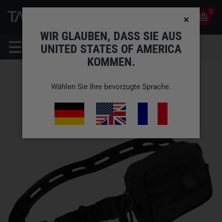
0
0
DE
KONTO
WIR GLAUBEN, DASS SIE AUS
UNITED STATES OF AMERICA
KOMMEN.
Wählen Sie Ihre bevorzugte Sprache.