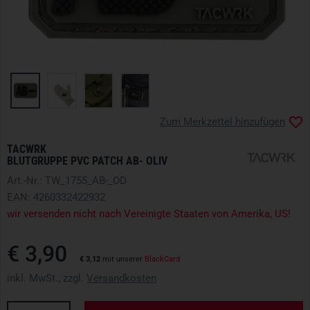
Zum Merkzettel hinzufügen
TACWRK
BLUTGRUPPE PVC PATCH AB- OLIV
Art.-Nr.: TW_1755_AB-_OD
EAN: 4260332422932
wir versenden nicht nach Vereinigte Staaten von Amerika, US!
€ 3,90
€ 3,12
mit unserer
BlackCard
inkl. MwSt., zzgl.
Versandkosten