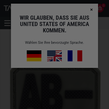
0
0
DE
KONTO
WIR GLAUBEN, DASS SIE AUS
UNITED STATES OF AMERICA
KOMMEN.
Wählen Sie Ihre bevorzugte Sprache.