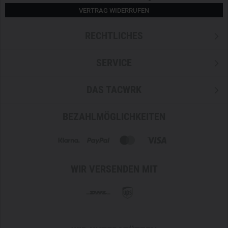
VERTRAG WIDERRUFEN
RECHTLICHES
SERVICE
DAS TACWRK
BEZAHLMÖGLICHKEITEN
WIR VERSENDEN MIT