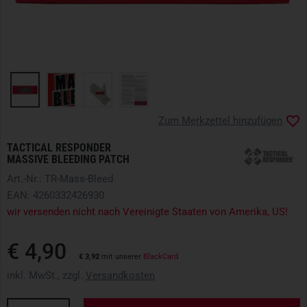
Zum Merkzettel hinzufügen
TACTICAL RESPONDER
MASSIVE BLEEDING PATCH
Art.-Nr.: TR-Mass-Bleed
EAN: 4260332426930
wir versenden nicht nach Vereinigte Staaten von Amerika, US!
€ 4,90
€ 3,92
mit unserer
BlackCard
inkl. MwSt., zzgl.
Versandkosten