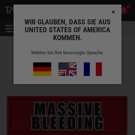
0
0
DE
KONTO
WIR GLAUBEN, DASS SIE AUS
UNITED STATES OF AMERICA
KOMMEN.
Wählen Sie Ihre bevorzugte Sprache.