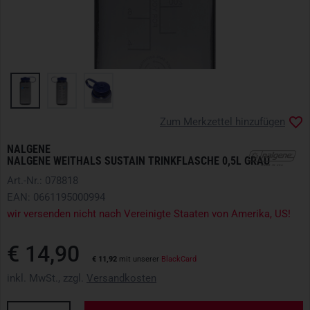
Zum Merkzettel hinzufügen
NALGENE
NALGENE WEITHALS SUSTAIN TRINKFLASCHE 0,5L GRAU
Art.-Nr.: 078818
EAN: 0661195000994
wir versenden nicht nach Vereinigte Staaten von Amerika, US!
€ 14,90
€ 11,92
mit unserer
BlackCard
inkl. MwSt., zzgl.
Versandkosten