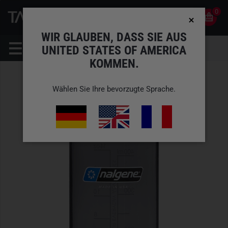
0
0
DE
KONTO
WIR GLAUBEN, DASS SIE AUS
UNITED STATES OF AMERICA
KOMMEN.
Wählen Sie Ihre bevorzugte Sprache.