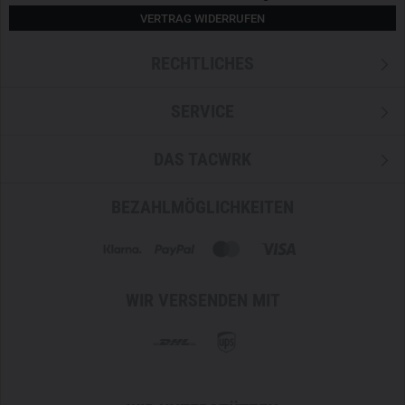
VERTRAG WIDERRUFEN
RECHTLICHES
SERVICE
DAS TACWRK
BEZAHLMÖGLICHKEITEN
WIR VERSENDEN MIT