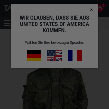
0
0
DE
KONTO
WIR GLAUBEN, DASS SIE AUS
UNITED STATES OF AMERICA
KOMMEN.
Wählen Sie Ihre bevorzugte Sprache.