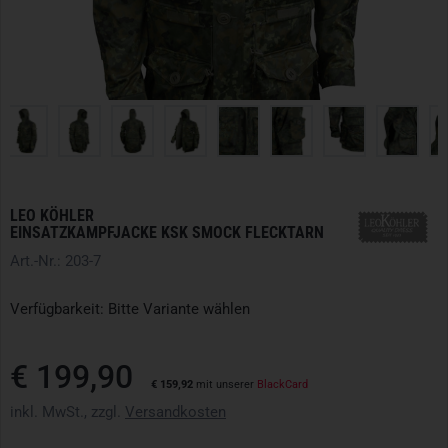
LEO KÖHLER
EINSATZKAMPFJACKE KSK SMOCK FLECKTARN
Art.-Nr.: 203-7
Verfügbarkeit: Bitte Variante wählen
€ 199,90
€ 159,92
mit unserer
BlackCard
inkl. MwSt., zzgl.
Versandkosten