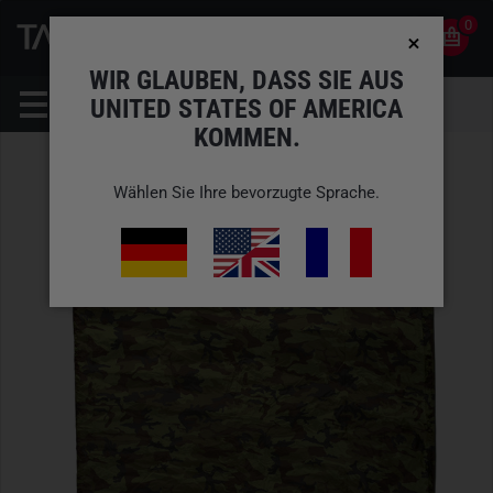
0
0
DE
KONTO
WIR GLAUBEN, DASS SIE AUS
UNITED STATES OF AMERICA
KOMMEN.
Wählen Sie Ihre bevorzugte Sprache.