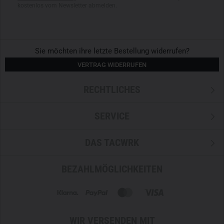
kostenlos vom Newsletter abmelden.
Sie möchten ihre letzte Bestellung widerrufen?
VERTRAG WIDERRUFEN
RECHTLICHES
SERVICE
DAS TACWRK
BEZAHLMÖGLICHKEITEN
WIR VERSENDEN MIT