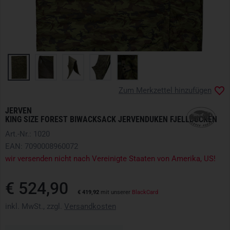
Zum Merkzettel hinzufügen
JERVEN
KING SIZE FOREST BIWACKSACK JERVENDUKEN FJELLDUCKEN
Art.-Nr.: 1020
EAN: 7090008960072
wir versenden nicht nach Vereinigte Staaten von Amerika, US!
€ 524,90
€ 419,92
mit unserer
BlackCard
inkl. MwSt., zzgl.
Versandkosten