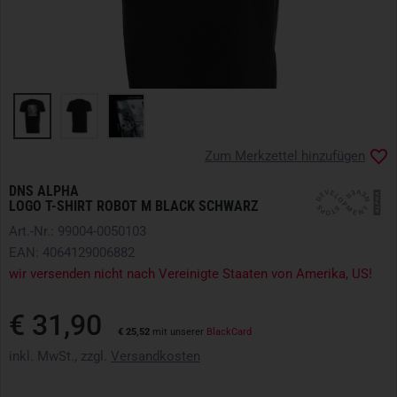
Zum Merkzettel hinzufügen
DNS ALPHA
LOGO T-SHIRT ROBOT M BLACK SCHWARZ
Art.-Nr.: 99004-0050103
EAN: 4064129006882
wir versenden nicht nach Vereinigte Staaten von Amerika, US!
€ 31,90
€ 25,52
mit unserer
BlackCard
inkl. MwSt., zzgl.
Versandkosten