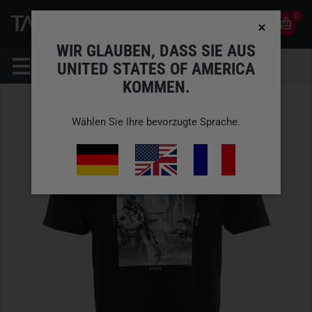
0
0
DE
KONTO
WIR GLAUBEN, DASS SIE AUS
UNITED STATES OF AMERICA
KOMMEN.
Wählen Sie Ihre bevorzugte Sprache.