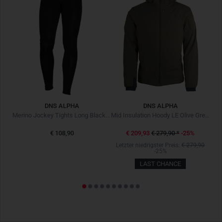
DNS ALPHA
DNS ALPHA
Heavy Insulation Hoody Black Schwarz
Merino Jockey Tights Long Black Schwarz
Mid Insulation Hoody LE Olive Green
€ 108,90
€ 209,93
€ 279,90
*
-25%
Letzter niedrigster Preis:
€ 279,90
-25%
LAST CHANCE