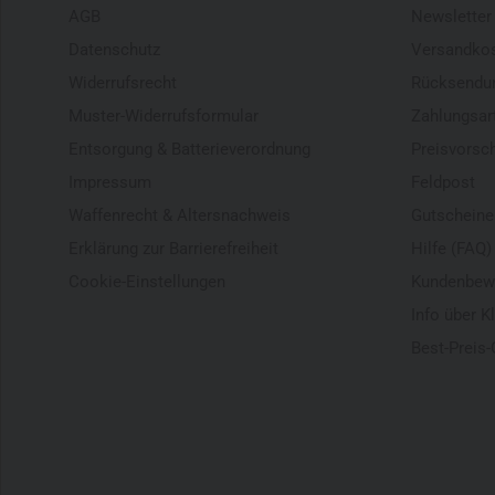
AGB
Newsletter
Datenschutz
Versandko
Widerrufsrecht
Rücksendu
Muster-Widerrufsformular
Zahlungsar
Entsorgung & Batterieverordnung
Preisvorsc
Impressum
Feldpost
Waffenrecht & Altersnachweis
Gutscheine
Erklärung zur Barrierefreiheit
Hilfe (FAQ)
Cookie-Einstellungen
Kundenbew
Info über K
Best-Preis-