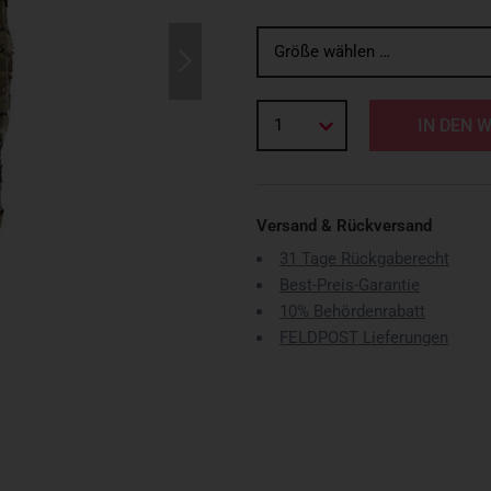
Größe wählen …
1
IN DEN 
Versand & Rückversand
31 Tage Rückgaberecht
Best-Preis-Garantie
10% Behördenrabatt
FELDPOST Lieferungen