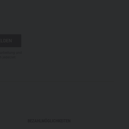
N
rarbeitung und
h jederzeit
BEZAHLMÖGLICHKEITEN