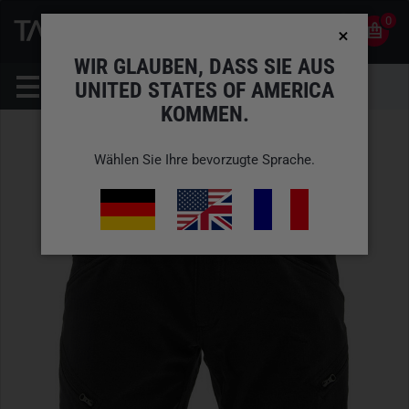
0
0
DE
KONTO
WIR GLAUBEN, DASS SIE AUS
UNITED STATES OF AMERICA
KOMMEN.
Wählen Sie Ihre bevorzugte Sprache.