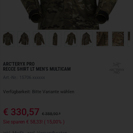
ARC'TERYX PRO
RECCE SHIRT LT MEN'S MULTICAM
Art.-Nr.: 15706.xxxxxx
Verfügbarkeit: Bitte Variante wählen
€ 330,57
€ 388,90 *
Sie sparen € 58,33! ( 15,00% )