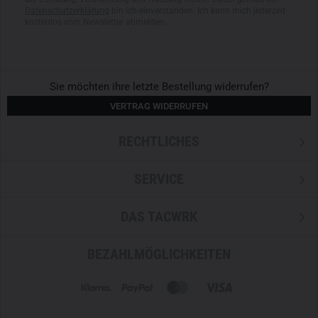
Datenschutzerklärung
bin ich einverstanden. Ich kann mich jederzeit
kostenlos vom Newsletter abmelden.
Sie möchten ihre letzte Bestellung widerrufen?
VERTRAG WIDERRUFEN
RECHTLICHES
SERVICE
DAS TACWRK
BEZAHLMÖGLICHKEITEN