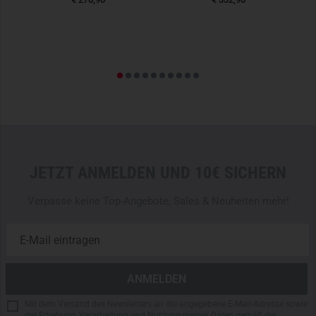
JETZT ANMELDEN UND 10€ SICHERN
Verpasse keine Top-Angebote, Sales & Neuheiten mehr!
Mit dem Versand des Newsletters an die angegebene E-Mail-Adresse sowie
der Erhebung, Verarbeitung und Nutzung meiner Daten gemäß der