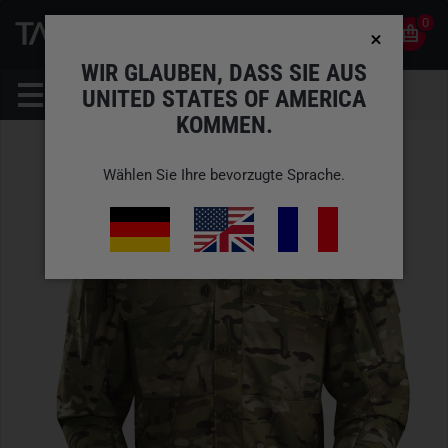
0
0
DE
KONTO
WIR GLAUBEN, DASS SIE AUS
UNITED STATES OF AMERICA
KOMMEN.
Wählen Sie Ihre bevorzugte Sprache.