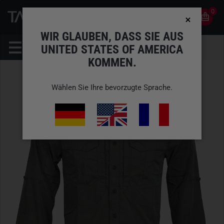
0
0
DE
KONTO
WIR GLAUBEN, DASS SIE AUS
UNITED STATES OF AMERICA
KOMMEN.
Wählen Sie Ihre bevorzugte Sprache.