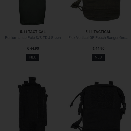
5.11 TACTICAL
5.11 TACTICAL
Performance Polo S/S TDU Green
Flex Vertical GP Pouch Ranger Green
€ 44,90
€ 44,90
NEU
NEU