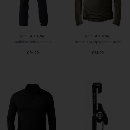
5.11 TACTICAL
5.11 TACTICAL
Coalition Pant Volcanic
Stratos 1/4 Zip Ranger Green
€ 94,90
€ 88,90