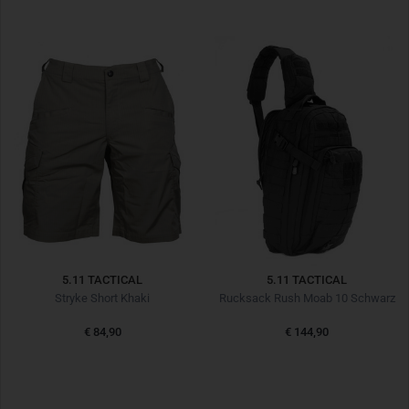
5.11 TACTICAL
5.11 TACTICAL
Stryke Short Khaki
Rucksack Rush Moab 10 Schwarz
€ 84,90
€ 144,90