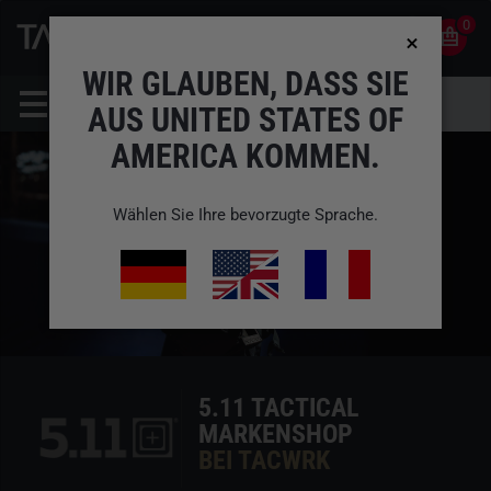
0
0
DE
KONTO
WIR GLAUBEN, DASS SIE
AUS UNITED STATES OF
AMERICA KOMMEN.
Wählen Sie Ihre bevorzugte Sprache.
5.11 TACTICAL
MARKENSHOP
BEI TACWRK