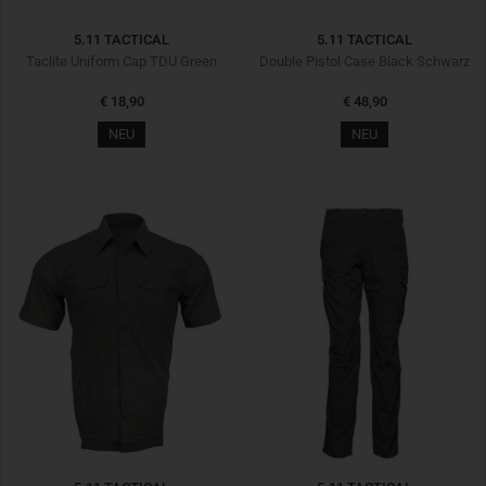
5.11 TACTICAL
5.11 TACTICAL
Taclite Uniform Cap TDU Green
Double Pistol Case Black Schwarz
€ 18,90
€ 48,90
NEU
NEU