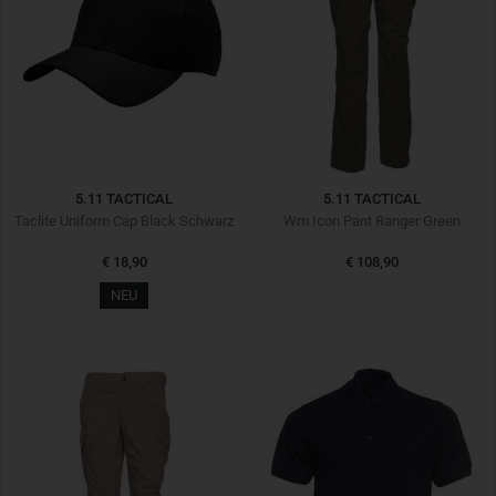
5.11 TACTICAL
5.11 TACTICAL
Taclite Uniform Cap Black Schwarz
Wm Icon Pant Ranger Green
€ 18,90
€ 108,90
NEU