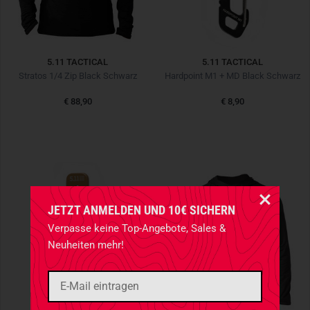
5.11 TACTICAL
5.11 TACTICAL
Stratos 1/4 Zip Black Schwarz
Hardpoint M1 + MD Black Schwarz
€ 88,90
€ 8,90
JETZT ANMELDEN UND 10€ SICHERN
Verpasse keine Top-Angebote, Sales &
Neuheiten mehr!