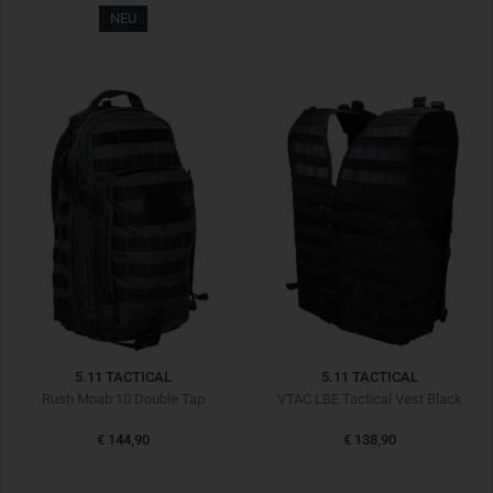
NEU
5.11 TACTICAL
5.11 TACTICAL
Rush Moab 10 Double Tap
VTAC LBE Tactical Vest Black
€ 144,90
€ 138,90