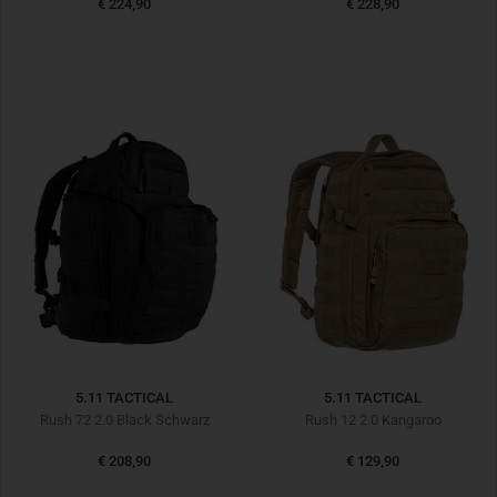
€ 224,90
€ 228,90
5.11 TACTICAL
5.11 TACTICAL
Rush 72 2.0 Black Schwarz
Rush 12 2.0 Kangaroo
€ 208,90
€ 129,90