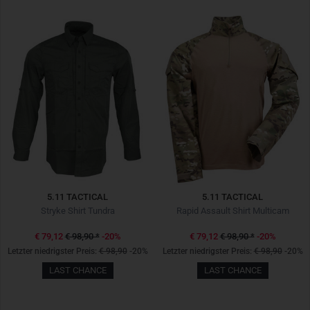
5.11 TACTICAL
5.11 TACTICAL
Stryke Shirt Tundra
Rapid Assault Shirt Multicam
€ 79,12
€ 98,90
*
-20%
€ 79,12
€ 98,90
*
-20%
Letzter niedrigster Preis:
€ 98,90
-20%
Letzter niedrigster Preis:
€ 98,90
-20%
LAST CHANCE
LAST CHANCE