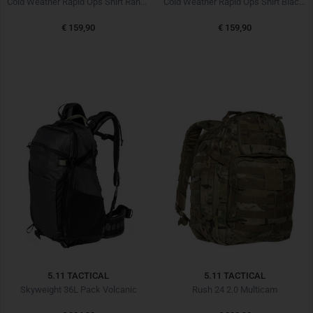
Cold Weather Rapid Ops Shirt Ranger Green
Cold Weather Rapid Ops Shirt Black Schwarz
€ 159,90
€ 159,90
5.11 TACTICAL
5.11 TACTICAL
Skyweight 36L Pack Volcanic
Rush 24 2.0 Multicam