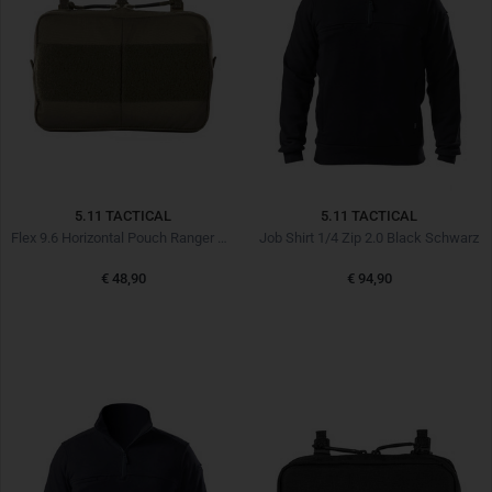
5.11 TACTICAL
5.11 TACTICAL
Flex 9.6 Horizontal Pouch Ranger Green
Job Shirt 1/4 Zip 2.0 Black Schwarz
€ 48,90
€ 94,90