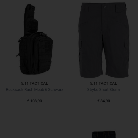
5.11 TACTICAL
5.11 TACTICAL
Rucksack Rush Moab 6 Schwarz
Stryke Short Storm
€ 108,90
€ 84,90