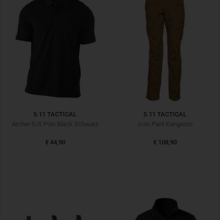
5.11 TACTICAL
5.11 TACTICAL
Archer S/S Polo Black Schwarz
Icon Pant Kangaroo
€ 44,90
€ 108,90