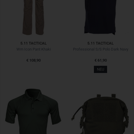
5.11 TACTICAL
5.11 TACTICAL
Wm Icon Pant Khaki
Professional S/S Polo Dark Navy
€ 108,90
€ 61,90
NEU