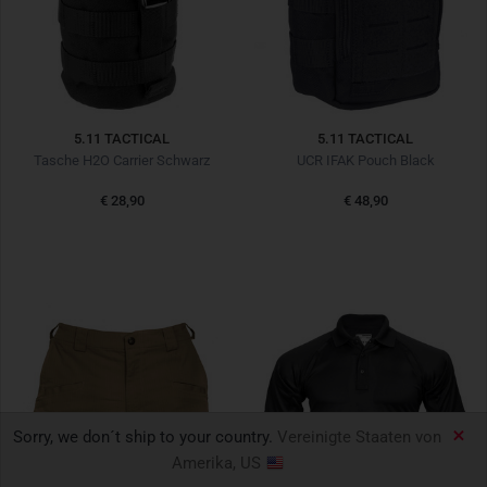
5.11 TACTICAL
5.11 TACTICAL
Tasche H2O Carrier Schwarz
UCR IFAK Pouch Black
€ 28,90
€ 48,90
Sorry, we don´t ship to your country.
Vereinigte Staaten von
Amerika, US