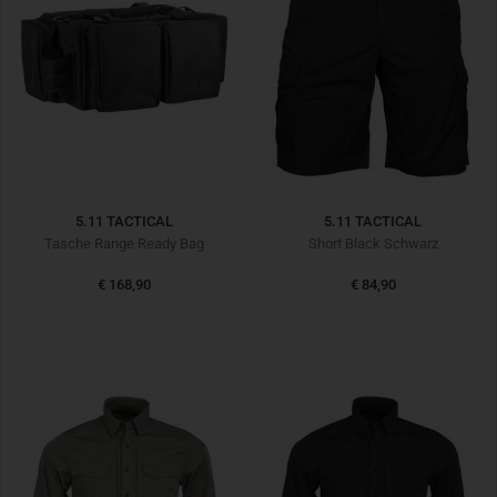
5.11 TACTICAL
5.11 TACTICAL
Tasche Range Ready Bag
Short Black Schwarz
€ 168,90
€ 84,90