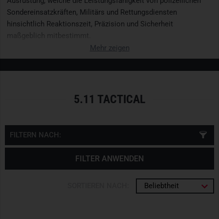
Ausrüstung, welche die Leistungsfähigkeit von polizeilichen
Sondereinsatzkräften, Militärs und Rettungsdiensten
hinsichtlich Reaktionszeit, Präzision und Sicherheit
maßgeblich mitbestimmt.
Mehr zeigen
5.11 TACTICAL
FILTERN NACH:
FILTER ANWENDEN
SORTIEREN NACH:
Beliebtheit