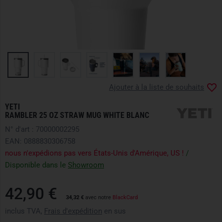
Ajouter à la liste de souhaits
YETI
RAMBLER 25 OZ STRAW MUG WHITE BLANC
N° d'art : 70000002295
EAN: 0888830306758
nous n'expédions pas vers États-Unis d'Amérique, US !
/
Disponible dans le
Showroom
42,90 €
34,32 €
avec notre
BlackCard
inclus TVA,
Frais d'expédition
en sus