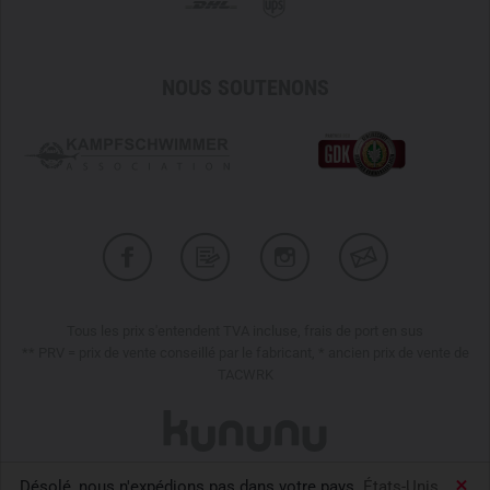
NOUS SOUTENONS
Tous les prix s'entendent TVA incluse, frais de port en sus
** PRV = prix de vente conseillé par le fabricant, * ancien prix de vente de
TACWRK
Désolé, nous n'expédions pas dans votre pays.
États-Unis