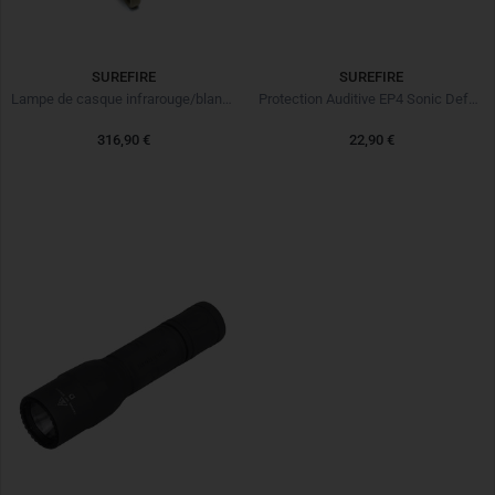
SUREFIRE
SUREFIRE
Lampe de casque infrarouge/blanche/FFE
Protection Auditive EP4 Sonic Defenders® Plus incolore
316,90 €
22,90 €