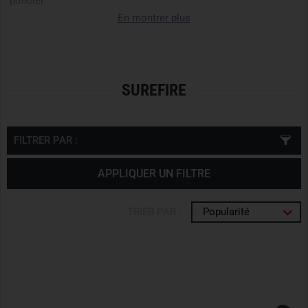
policier.
En montrer plus
SUREFIRE
FILTRER PAR :
APPLIQUER UN FILTRE
TRIER PAR :
Popularité