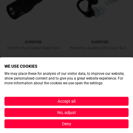
SUREFIRE
SUREFIRE
6PX Pro Dual Output Black Noir
Protection Auditive EP4 Sonic Defenders® Plus Noir
164,90 €
22,90 €
WE USE COOKIES
We may place these for analysis of our visitor data, to improve our website,
show personalised content and to give you a great website experience. For
more information about the cookies we use open the settings.
Accept all
No, adjust
Deny