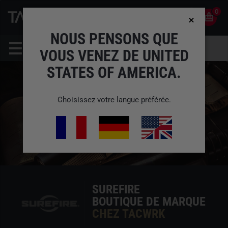
0
0
FR
COMPTE
NOUS PENSONS QUE
VOUS VENEZ DE UNITED
STATES OF AMERICA.
Choisissez votre langue préférée.
SUREFIRE
BOUTIQUE DE MARQUE
CHEZ TACWRK