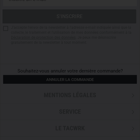
J'accepte l'envoi de la newsletter à l'adresse e-mail indiquée ainsi que la
collecte, le traitement et l'utilisation de mes données conformément à la
Déclaration de protection des données
. Je peux me désinscrire
gratuitement de la newsletter à tout moment.
Souhaitez-vous annuler votre dernière commande?
ANNULER LA COMMANDE
MENTIONS LÉGALES
SERVICE
LE TACWRK