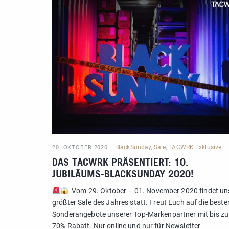
BlackSunday
,
Sale
,
TACWRK Exklusive
20. OKTOBER 2020
DAS TACWRK PRÄSENTIERT: 10.
JUBILÄUMS-BLACKSUNDAY 2020!
Vom 29. Oktober – 01. November 2020 findet un
größter Sale des Jahres statt. Freut Euch auf die beste
Sonderangebote unserer Top-Markenpartner mit bis zu
70% Rabatt. Nur online und nur für Newsletter-