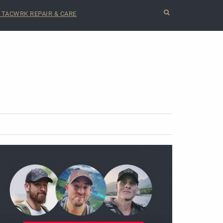
TACWRK REPAIR & CARE