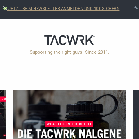
JETZT BEIM NEWSLETTER ANMELDEN UND 10€ SICHERN
Supporting the right guys. Since 2011.