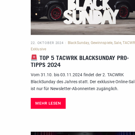
BlackSunday
,
Gewinnspiele
,
Sale
,
TACW
22. OKTOBER 2024
Exklusive
TOP 5 TACWRK BLACKSUNDAY PRO-
TIPPS 2024
Vom 31.10. bis 03.11.2024 findet der 2. TACWRK
BlackSunday des Jahres statt. Der exklusive Online-Sal
ist nur für Newsletter-Abonnenten zugänglich.
MEHR LESEN