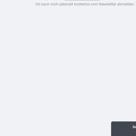
Ich kann mich jederzeit kostenlos vom Newsletter abmelden. 
Du