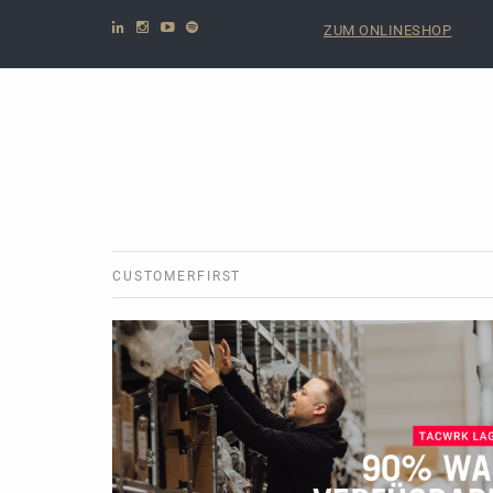
ZUM ONLINESHOP
CUSTOMERFIRST