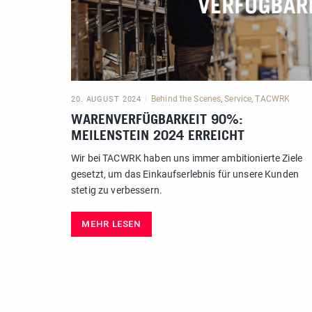
Behind the Scenes
,
Service
,
TACWRK
20. AUGUST 2024
WARENVERFÜGBARKEIT 90%:
MEILENSTEIN 2024 ERREICHT
Wir bei TACWRK haben uns immer ambitionierte Ziele
gesetzt, um das Einkaufserlebnis für unsere Kunden
stetig zu verbessern.
MEHR LESEN