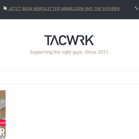
JETZT BEIM NEWSLETTER ANMELDEN UND 10€ SICHERN
Supporting the right guys. Since 2011.