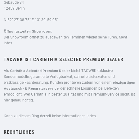
Gebäude 34
12459 Berlin
N 52° 27′ 38.75″ E 13° 30′ 59.05″
Öffnungszeiten Showroom:
Der Showroom öffnet zu ausgewählten Terminen wieder seine Türen.
Mehr
Infos
TACWRK IST CARINTHIA SELECTED PREMIUM DEALER
Als
Carinthia Selected Premium Dealer
bietet TACWRK exklusive
Sondermodelle, garantierte Verfügbarkeit, schnelle Lieferzeiten und
erstklassige Fachberatung. Kunden profitieren zudem von einem
einzigartigen
Austausch- & Reparaturservice
, der schnelle Lösungen bei Defekten
ermöglicht. Wer Carinthia in bester Qualität und mit Premium-Service sucht, ist
hier genau richtig.
Kann zu diesem Blog derzeit keine Informationen laden.
RECHTLICHES