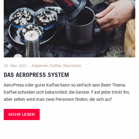
Allgemein
,
Kaffee
,
Staycation
20. MAI 2021
DAS AEROPRESS SYSTEM
AeroPress oder guter Kaffee kann so einfach sein Beim Thema
Kaffee scheiden sich bekanntlich die Geister. Fast jeder trinkt ihn,
aber selten wird man zwei Personen finden, die sich auf
MEHR LESEN