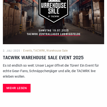
Events
,
TACWRK
,
Warehouse Sale
2. JULI 2025
TACWRK WAREHOUSE SALE EVENT 2025
Es ist endlich so weit: Unser Lager öffnet die Türen! Ein Event für
echte Gear-Fans, Schnäppchenjäger und alle, die TACWRK live
erleben wollen.
MEHR LESEN