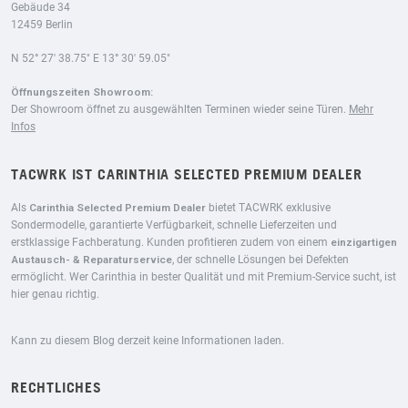
Gebäude 34
12459 Berlin
N 52° 27′ 38.75″ E 13° 30′ 59.05″
Öffnungszeiten Showroom:
Der Showroom öffnet zu ausgewählten Terminen wieder seine Türen.
Mehr
Infos
TACWRK IST CARINTHIA SELECTED PREMIUM DEALER
Als
Carinthia Selected Premium Dealer
bietet TACWRK exklusive
Sondermodelle, garantierte Verfügbarkeit, schnelle Lieferzeiten und
erstklassige Fachberatung. Kunden profitieren zudem von einem
einzigartigen
Austausch- & Reparaturservice
, der schnelle Lösungen bei Defekten
ermöglicht. Wer Carinthia in bester Qualität und mit Premium-Service sucht, ist
hier genau richtig.
Kann zu diesem Blog derzeit keine Informationen laden.
RECHTLICHES