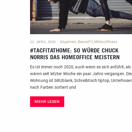
Allgemein
,
BeaverFit
,
Militaryfitness
22. APRIL 2020
#TACFITATHOME: SO WÜRDE CHUCK
NORRIS DAS HOMEOFFICE MEISTERN
Es ist immer noch 2020, auch wenn es sich anfühlt, als
wären seit letzter Woche ein paar Jahre vergangen. Die
Wohnung ist blitzblank, Schreibtisch tiptop, Unterhose
nach Farben sortiert und
MEHR LESEN