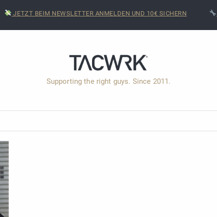
JETZT BEIM NEWSLETTER ANMELDEN UND 10€ SICHERN
Supporting the right guys. Since 2011.