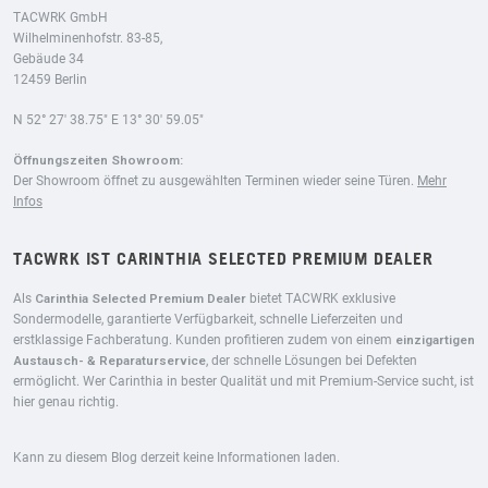
TACWRK GmbH
Wilhelminenhofstr. 83-85,
Gebäude 34
12459 Berlin
N 52° 27′ 38.75″ E 13° 30′ 59.05″
Öffnungszeiten Showroom:
Der Showroom öffnet zu ausgewählten Terminen wieder seine Türen.
Mehr
Infos
TACWRK IST CARINTHIA SELECTED PREMIUM DEALER
Als
Carinthia Selected Premium Dealer
bietet TACWRK exklusive
Sondermodelle, garantierte Verfügbarkeit, schnelle Lieferzeiten und
erstklassige Fachberatung. Kunden profitieren zudem von einem
einzigartigen
Austausch- & Reparaturservice
, der schnelle Lösungen bei Defekten
ermöglicht. Wer Carinthia in bester Qualität und mit Premium-Service sucht, ist
hier genau richtig.
Kann zu diesem Blog derzeit keine Informationen laden.