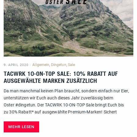
Allgemein
,
Dingetun
,
Sale
9. APRIL 2020
TACWRK 10-ON-TOP SALE: 10% RABATT AUF
AUSGEWÄHLTE MARKEN ZUSÄTZLICH
Da man manchmal keinen Plan braucht, sondern einfach nur Eier,
unterstützen wir Euch auch dieses Jahr zuverlässig beim
Oster #dingetun. Der TACWRK 10-ON-TOP Sale bringt Euch bis
zu 30% Rabatt* auf ausgewählte Premium-Marken! Sichert
MEHR LESEN