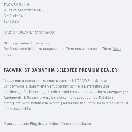
TACWRK GmbH
Wilhelminenhofstr. 83-85,
Gebäude 34
12459 Berlin
N 52° 27′ 38.75″ E 13° 30′ 59.05″
Öffnungszeiten Showroom:
Der Showroom öffnet zu ausgewählten Terminen wieder seine Türen.
Mehr
Infos
TACWRK IST CARINTHIA SELECTED PREMIUM DEALER
Als
Carinthia Selected Premium Dealer
bietet TACWRK exklusive
Sondermodelle, garantierte Verfügbarkeit, schnelle Lieferzeiten und
erstklassige Fachberatung. Kunden profitieren zudem von einem
einzigartigen
Austausch- & Reparaturservice
, der schnelle Lösungen bei Defekten
ermöglicht. Wer Carinthia in bester Qualität und mit Premium-Service sucht, ist
hier genau richtig.
Kann zu diesem Blog derzeit keine Informationen laden.