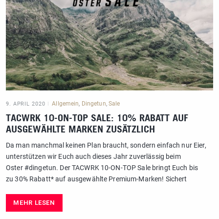
Allgemein
,
Dingetun
,
Sale
9. APRIL 2020
TACWRK 10-ON-TOP SALE: 10% RABATT AUF
AUSGEWÄHLTE MARKEN ZUSÄTZLICH
Da man manchmal keinen Plan braucht, sondern einfach nur Eier,
unterstützen wir Euch auch dieses Jahr zuverlässig beim
Oster #dingetun. Der TACWRK 10-ON-TOP Sale bringt Euch bis
zu 30% Rabatt* auf ausgewählte Premium-Marken! Sichert
MEHR LESEN